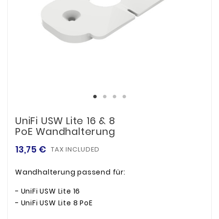
UniFi USW Lite 16 & 8
PoE Wandhalterung
13,75 €
TAX INCLUDED
Wandhalterung passend für:
- UniFi USW Lite 16
- UniFi USW Lite 8 PoE