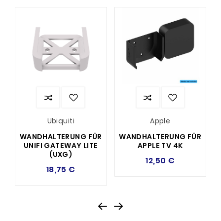
Ubiquiti
Apple
WANDHALTERUNG FÜR
WANDHALTERUNG FÜR
UNIFI GATEWAY LITE
APPLE TV 4K
(UXG)
12,50 €
18,75 €