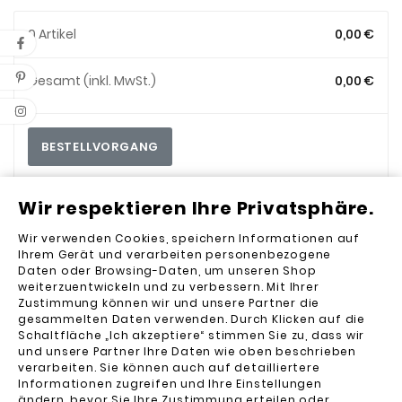
0 Artikel
0,00 €
Gesamt (inkl. MwSt.)
0,00 €
BESTELLVORGANG
Wir respektieren Ihre Privatsphäre.
Rückgabe und Reklamation
Wir verwenden Cookies, speichern Informationen auf
Ihrem Gerät und verarbeiten personenbezogene
Daten oder Browsing-Daten, um unseren Shop
weiterzuentwickeln und zu verbessern. Mit Ihrer
Kaufbedingungen
Zustimmung können wir und unsere Partner die
gesammelten Daten verwenden. Durch Klicken auf die
Schaltfläche „Ich akzeptiere“ stimmen Sie zu, dass wir
Datenschutzrichtlinie
und unsere Partner Ihre Daten wie oben beschrieben
verarbeiten. Sie können auch auf detailliertere
Informationen zugreifen und Ihre Einstellungen
ändern, bevor Sie Ihre Zustimmung erteilen oder