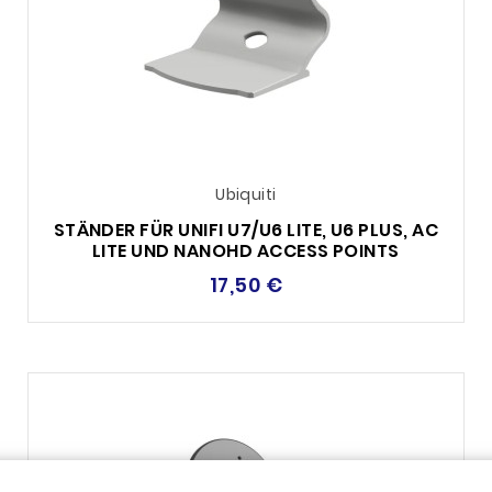
Ubiquiti
STÄNDER FÜR UNIFI U7/U6 LITE, U6 PLUS, AC
LITE UND NANOHD ACCESS POINTS
17,50 €