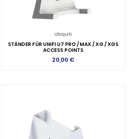
Ubiquiti
STÄNDER FÜR UNIFI U7 PRO / MAX / XG / XGS
ACCESS POINTS
20,00 €