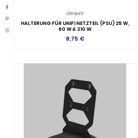
Ubiquiti
HALTERUNG FÜR UNIFI NETZTEIL (PSU) 25 W,
60 W & 210 W
8,75 €