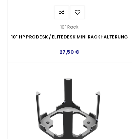
bläckpatroner.
10" Rack
10" HP PRODESK / ELITEDESK MINI RACKHALTERUNG
27,50 €