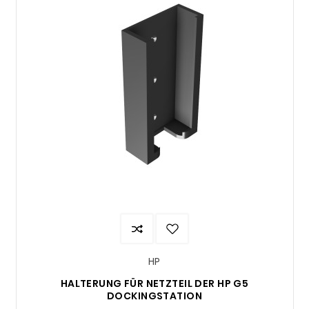
HP
HALTERUNG FÜR NETZTEIL DER HP G5
DOCKINGSTATION