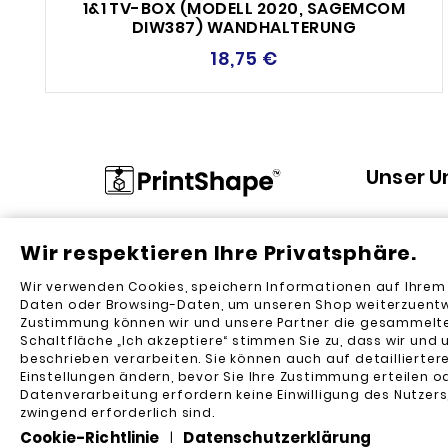
1&1 TV-BOX (MODELL 2020, SAGEMCOM
DIW387) WANDHALTERUNG
18,75 €
Unser 
Datenschu
Wir respektieren Ihre Privatsphäre.
Kaufbedin
Wir verwenden Cookies, speichern Informationen auf Ihre
Kontaktier
Daten oder Browsing-Daten, um unseren Shop weiterzuentwic
Zustimmung können wir und unsere Partner die gesammelte
Sitemap
Schaltfläche „Ich akzeptiere“ stimmen Sie zu, dass wir und 
Butiker
beschrieben verarbeiten. Sie können auch auf detaillierter
Einstellungen ändern, bevor Sie Ihre Zustimmung erteilen od
Datenverarbeitung erfordern keine Einwilligung des Nutzers,
zwingend erforderlich sind.
Cookie-Richtlinie
Datenschutzerklärung
|