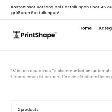
Kostenloser Versand bei Bestellungen über 45 e
größeren Bestellungen!
Home
Kateg
1&1 ist ein deutsches Telekommunikationsunternehm
Unternehmen ist bekannt für seine Breitbandlösung
Mit Fokus auf stabile Verbindungen, moderne Techno
Kommunikationsdiensten in Deutschland und Europ
2 products