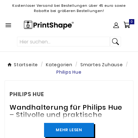
Kostenloser Versand bei Bestellungen über 45 euro sowie
Rabatte bei größeren Bestellungen!
0

Startseite
Kategorien
Smartes Zuhause
Philips Hue
PHILIPS HUE
Wandhalterung für Philips Hue
– Stilvolle und praktische
Montage für Ihre smarte
Beleuchtung
MEHR LESEN